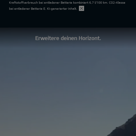
Kraftstoffverbrauch bei entladener Batterie kombiniert 6,7 l/100 km. CO2-Klasse
bei entladener Batterie E.
KI-generierter Inhalt.
Erweitere deinen Horizont.