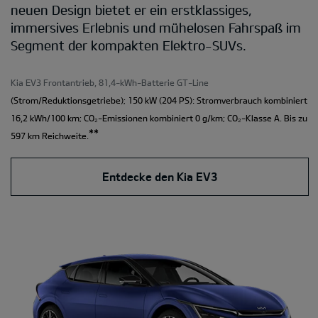
neuen Design bietet er ein erstklassiges,
immersives Erlebnis und mühelosen Fahrspaß im
Segment der kompakten Elektro-SUVs.
Kia EV3 Frontantrieb, 81,4-kWh-Batterie GT-Line
(Strom/Reduktionsgetriebe); 150 kW (204 PS): Stromverbrauch kombiniert
16,2 kWh/100 km; CO₂-Emissionen kombiniert 0 g/km; CO₂-Klasse A. Bis zu
**
597 km Reichweite.
Entdecke den Kia EV3