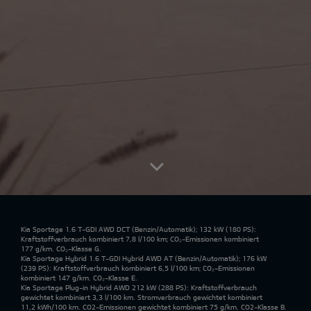
Kia Sportage 1.6 T-GDI AWD DCT
(Benzin/Automatik); 132 kW (180 PS):
Kraftstoffverbrauch kombiniert 7,8 l/100 km; CO₂-Emissionen kombiniert
177 g/km. CO₂-Klasse G.
Kia Sportage Hybrid 1.6 T-GDI Hybrid AWD AT
(Benzin/Automatik); 176 kW
(239 PS): Kraftstoffverbrauch kombiniert 6,5 l/100 km; CO₂-Emissionen
kombiniert 147 g/km. CO₂-Klasse E.
Kia Sportage Plug-in Hybrid AWD 212 kW
(288 PS): Kraftstoffverbrauch
gewichtet kombiniert 3,3 l/100 km. Stromverbrauch gewichtet kombiniert
11,2 kWh/100 km. CO2-Emissionen gewichtet kombiniert 75 g/km. CO2-Klasse B.