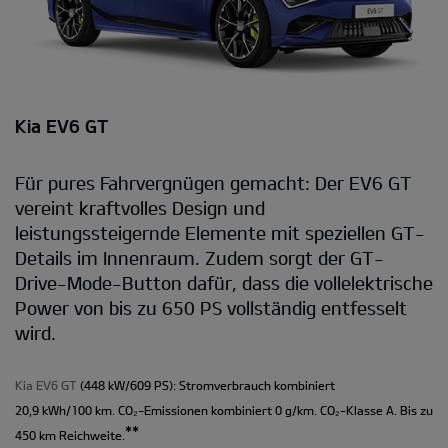
Kia EV6 GT
Für pures Fahrvergnügen gemacht: Der EV6 GT
vereint kraftvolles Design und
leistungssteigernde Elemente mit speziellen GT-
Details im Innenraum. Zudem sorgt der GT-
Drive-Mode-Button dafür, dass die vollelektrische
Power von bis zu 650 PS vollständig entfesselt
wird.
Kia EV6 GT
(448 kW/609 PS): Stromverbrauch kombiniert
20,9 kWh/100 km. CO₂-Emissionen kombiniert 0 g/km. CO₂-Klasse A. Bis zu
**
450 km Reichweite.